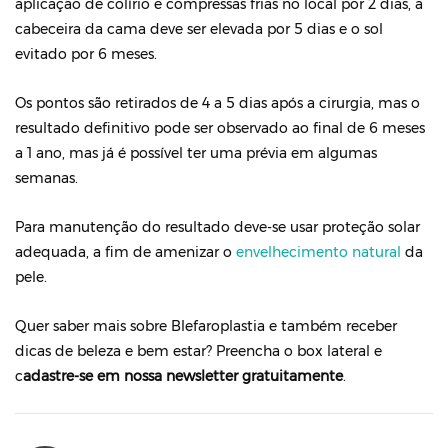
aplicação de colírio e compressas frias no local por 2 dias, a
cabeceira da cama deve ser elevada por 5 dias e o sol
evitado por 6 meses.
Os pontos são retirados de 4 a 5 dias após a cirurgia, mas o
resultado definitivo pode ser observado ao final de 6 meses
a 1 ano, mas já é possível ter uma prévia em algumas
semanas.
Para manutenção do resultado deve-se usar proteção solar
adequada, a fim de amenizar o
envelhecimento natural
da
pele.
Quer saber mais sobre Blefaroplastia e também receber
dicas de beleza e bem estar? Preencha o box lateral e
c
adastre-se em nossa newsletter gratuitamente
.