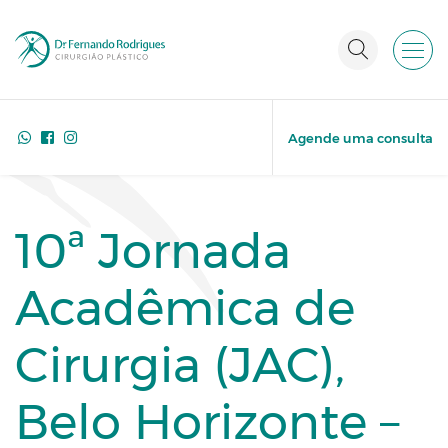
Agende uma consulta
10ª Jornada
Acadêmica de
Cirurgia (JAC),
Belo Horizonte –