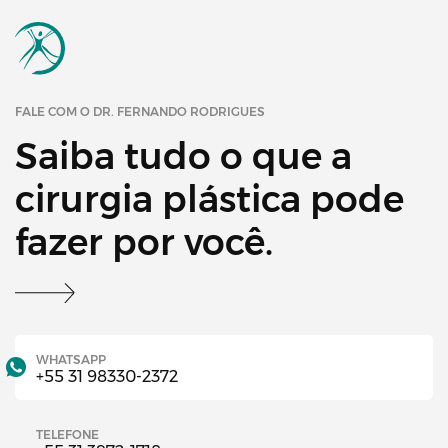
FALE COM O DR. FERNANDO RODRIGUES
Saiba tudo o que a
cirurgia plástica pode
fazer por você.
WHATSAPP
+55 31 98330-2372
TELEFONE