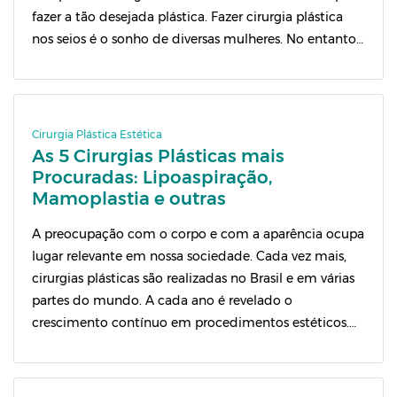
fazer a tão desejada plástica. Fazer cirurgia plástica
nos seios é o sonho de diversas mulheres. No entanto,
muitas se questionam se devem ou não passar pelo […]
Cirurgia Plástica Estética
As 5 Cirurgias Plásticas mais
Procuradas: Lipoaspiração,
Mamoplastia e outras
A preocupação com o corpo e com a aparência ocupa
lugar relevante em nossa sociedade. Cada vez mais,
cirurgias plásticas são realizadas no Brasil e em várias
partes do mundo. A cada ano é revelado o
crescimento contínuo em procedimentos estéticos.
Os motivos da grande procura por esse tipo de
procedimento são inúmeros. Mulheres e homens […]