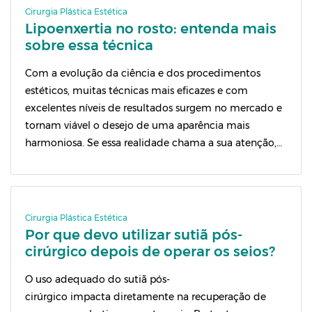
Cirurgia Plástica Estética
Lipoenxertia no rosto: entenda mais
sobre essa técnica
Com a evolução da ciência e dos procedimentos
estéticos, muitas técnicas mais eficazes e com
excelentes níveis de resultados surgem no mercado e
tornam viável o desejo de uma aparência mais
harmoniosa. Se essa realidade chama a sua atenção,
conhecer a lipoenxertia no rosto pode ser muito
interessante para você! Essa é uma opção incrível […]
Cirurgia Plástica Estética
Por que devo utilizar sutiã pós-
cirúrgico depois de operar os seios?
O uso adequado do sutiã pós-
cirúrgico impacta diretamente na recuperação de