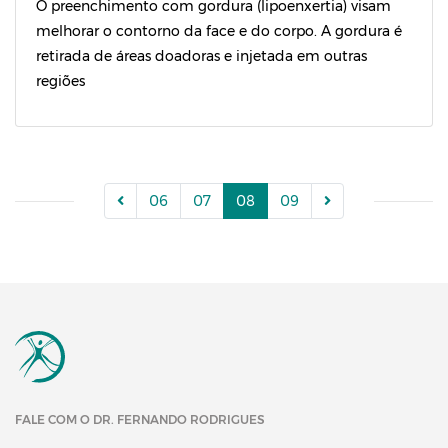
O preenchimento com gordura (lipoenxertia) visam
melhorar o contorno da face e do corpo. A gordura é
retirada de áreas doadoras e injetada em outras
regiões
06
07
08
09
FALE COM O DR. FERNANDO RODRIGUES