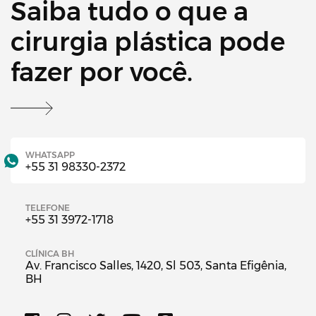
Saiba tudo o que a
cirurgia plástica pode
fazer por você.
WHATSAPP
+55 31 98330-2372
TELEFONE
+55 31 3972-1718
CLÍNICA BH
Av. Francisco Salles, 1420, Sl 503, Santa Efigênia,
BH