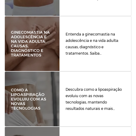
GINECOMASTIA NA
Entenda a ginecomastia na
ADOLESCÊNCIA E
adolescência e na vida adulta:
NA VIDA ADULTA:
CAUSAS,
causas, diagnóstico e
DIAGNÓSTICO E
tratamentos. Saiba...
TRATAMENTOS
Descubra como a lipoaspiração
COMO A
LIPOASPIRAÇÃO
evoluiu com as novas
EVOLUIU COM AS
tecnologias, mantendo
NOVAS
TECNOLOGIAS
resultados naturais e mais...