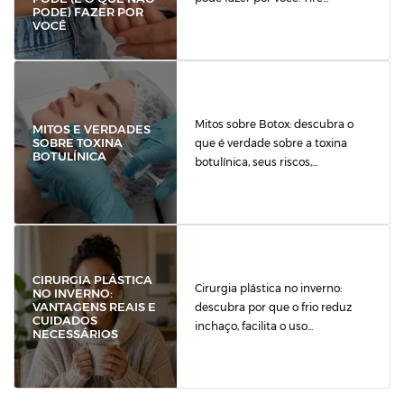
PODE) FAZER POR
VOCÊ
Mitos sobre Botox: descubra o
MITOS E VERDADES
SOBRE TOXINA
que é verdade sobre a toxina
BOTULÍNICA
botulínica, seus riscos,...
CIRURGIA PLÁSTICA
Cirurgia plástica no inverno:
NO INVERNO:
VANTAGENS REAIS E
descubra por que o frio reduz
CUIDADOS
inchaço, facilita o uso...
NECESSÁRIOS