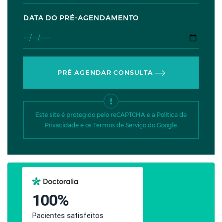
DATA DO PRÉ-AGENDAMENTO
PRÉ AGENDAR CONSULTA
Este site é protegido pelo reCAPTCHA e a Política de
Privacidade e os Termos de Serviço do Google.