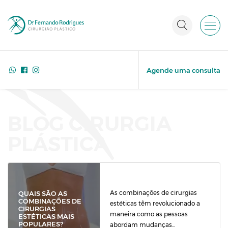
Agende uma consulta
BLOG CIRURGIA
PLÁSTICA
As combinações de cirurgias
QUAIS SÃO AS
COMBINAÇÕES DE
estéticas têm revolucionado a
CIRURGIAS
maneira como as pessoas
ESTÉTICAS MAIS
POPULARES?
abordam mudanças...