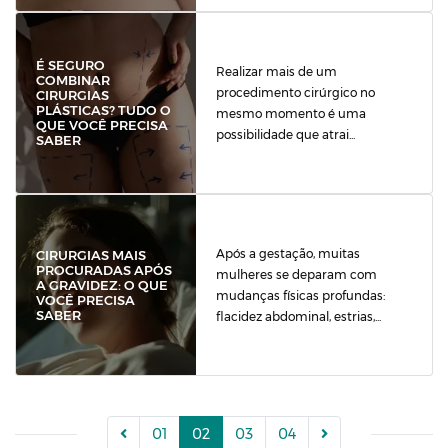
É SEGURO
Realizar mais de um
COMBINAR
procedimento cirúrgico no
CIRURGIAS
PLÁSTICAS? TUDO O
mesmo momento é uma
QUE VOCÊ PRECISA
possibilidade que atrai...
SABER
Após a gestação, muitas
CIRURGIAS MAIS
PROCURADAS APÓS
mulheres se deparam com
A GRAVIDEZ: O QUE
mudanças físicas profundas:
VOCÊ PRECISA
SABER
flacidez abdominal, estrias,...
01
02
03
04