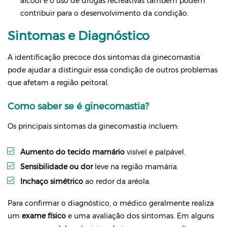
álcool e o uso de drogas recreativas também podem
contribuir para o desenvolvimento da condição.
Sintomas e Diagnóstico
A identificação precoce dos sintomas da ginecomastia
pode ajudar a distinguir essa condição de outros problemas
que afetam a região peitoral.
Como saber se é ginecomastia?
Os principais sintomas da ginecomastia incluem:
Aumento do tecido mamário
visível e palpável.
Sensibilidade ou dor
leve na região mamária.
Inchaço simétrico
ao redor da aréola.
Para confirmar o diagnóstico, o médico geralmente realiza
um
exame físico
e uma avaliação dos sintomas. Em alguns