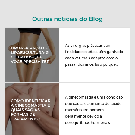
Outras notícias do Blog
As cirurgias plásticas com
LIPOASPIRAÇÃO E
finalidade estética têm ganhado
LIPOESCULTURA: 5
CUIDADOS QUE
cada vez mais adeptos com o
VOCÊ PRECISA TER
passar dos anos. Isso porque...
A ginecomastia é uma condição
COMO IDENTIFICAR
que causa o aumento do tecido
A GINECOMASTIA E
QUAIS SÃO AS
mamário em homens,
FORMAS DE
geralmente devido a
TRATAMENTO?
desequilíbrios hormonais....