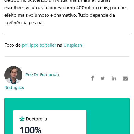
de 300ml, buscando um visual mais natural, outras
escolhem volumes maiores, como 400ml ou mais, para um
efeito mais volumoso e chamativo. Tudo depende da
preferência pessoal.
Foto de
philippe spitalier
na
Unsplash
Por: Dr. Fernando
Rodrigues