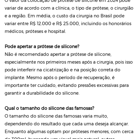
O valor da colocação de prótese de silicone em 2024 pode
variar de acordo com a clínica, o tipo de prótese, o cirurgião
e a região. Em média, o custo da cirurgia no Brasil pode
variar entre R$ 12.000 e R$ 25.000, incluindo os honorários
médicos, próteses e hospital.
Pode apertar a prótese de silicone?
Não é recomendado apertar a prótese de silicone,
especialmente nos primeiros meses após a cirurgia, pois isso
pode interferir na cicatrização e na posição correta do
implante. Mesmo após o período de recuperação, é
importante ter cuidado, evitando pressões excessivas para
garantir a durabilidade do silicone.
Qual o tamanho do silicone das famosas?
O tamanho do silicone das famosas varia muito,
dependendo do resultado que cada uma deseja alcançar.
Enquanto algumas optam por próteses menores, com cerca