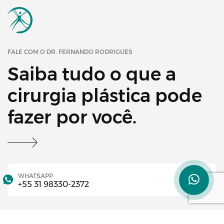
FALE COM O DR. FERNANDO RODRIGUES
Saiba tudo o que a
cirurgia plástica pode
fazer por você.
WHATSAPP
+55 31 98330-2372
TELEFONE
+55 31 3972-1718