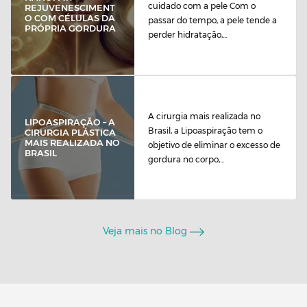
cuidado com a pele Com o
REJUVENESCIMENT
O COM CÉLULAS DA
passar do tempo, a pele tende a
PRÓPRIA GORDURA
perder hidratação,...
A cirurgia mais realizada no
LIPOASPIRAÇÃO – A
Brasil, a Lipoaspiração tem o
CIRURGIA PLÁSTICA
MAIS REALIZADA NO
objetivo de eliminar o excesso de
BRASIL
gordura no corpo,...
Veja mais no Blog