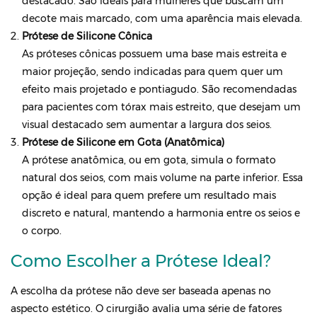
destacado. São ideais para mulheres que buscam um
decote mais marcado, com uma aparência mais elevada.
Prótese de Silicone Cônica
As próteses cônicas possuem uma base mais estreita e
maior projeção, sendo indicadas para quem quer um
efeito mais projetado e pontiagudo. São recomendadas
para pacientes com tórax mais estreito, que desejam um
visual destacado sem aumentar a largura dos seios.
Prótese de Silicone em Gota (Anatômica)
A prótese anatômica, ou em gota, simula o formato
natural dos seios, com mais volume na parte inferior. Essa
opção é ideal para quem prefere um resultado mais
discreto e natural, mantendo a harmonia entre os seios e
o corpo.
Como Escolher a Prótese Ideal?
A escolha da prótese não deve ser baseada apenas no
aspecto estético. O cirurgião avalia uma série de fatores