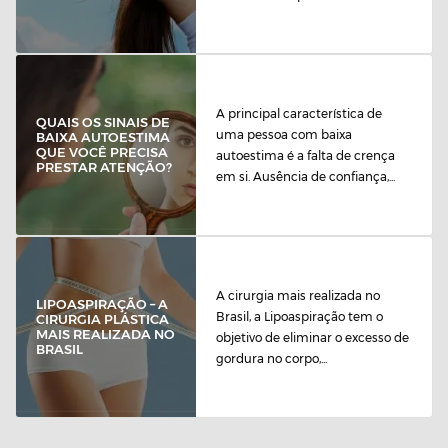
A principal característica de
QUAIS OS SINAIS DE
uma pessoa com baixa
BAIXA AUTOESTIMA
QUE VOCÊ PRECISA
autoestima é a falta de crença
PRESTAR ATENÇÃO?
em si. Ausência de confiança,...
A cirurgia mais realizada no
LIPOASPIRAÇÃO – A
Brasil, a Lipoaspiração tem o
CIRURGIA PLÁSTICA
MAIS REALIZADA NO
objetivo de eliminar o excesso de
BRASIL
gordura no corpo,...