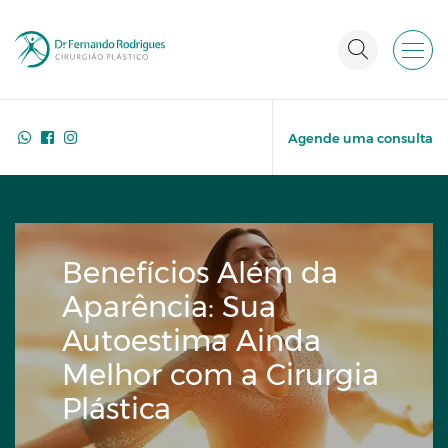
Agende uma consulta
Benefícios Além da
Aparência: Sua
Autoestima Ainda
Melhor com a Cirurgia
Plástica