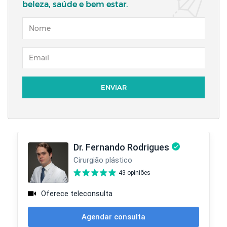
beleza, saúde e bem estar.
NOME
EMAIL