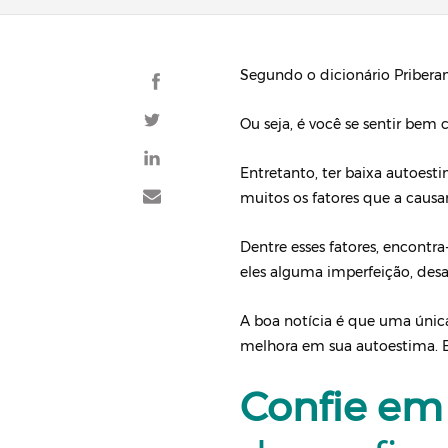
Segundo o dicionário Priber
Ou seja, é você se sentir bem
Entretanto, ter baixa autoest
muitos os fatores que a caus
Dentre esses fatores, encontra
eles alguma imperfeição, desa
A boa notícia é que uma únic
melhora em sua autoestima. Es
Confie em