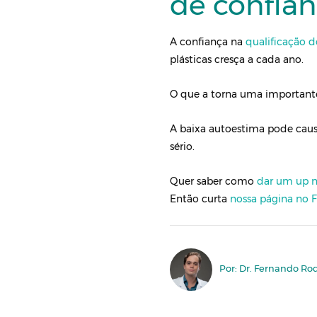
de confian
A confiança na
qualificação d
plásticas cresça a cada ano.
O que a torna uma important
A baixa autoestima pode causa
sério.
Quer saber como
dar um up n
Então curta
nossa página no 
Por: Dr. Fernando Ro