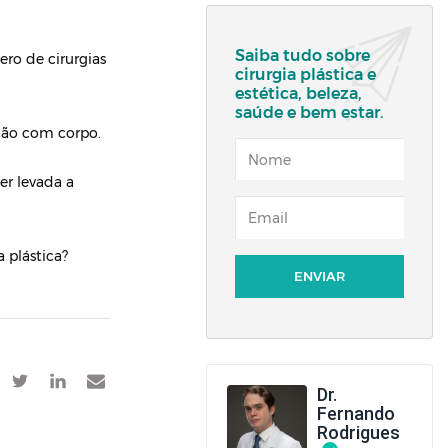
Saiba tudo sobre
ro de cirurgias
cirurgia plástica e
estética, beleza,
saúde e bem estar.
ção com corpo.
NOME
er levada a
EMAIL
 plástica?