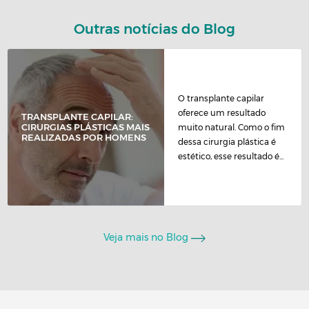
Outras notícias do Blog
O transplante capilar
oferece um resultado
TRANSPLANTE CAPILAR:
CIRURGIAS PLÁSTICAS MAIS
muito natural. Como o fim
REALIZADAS POR HOMENS
dessa cirurgia plástica é
estético, esse resultado é...
Veja mais no Blog