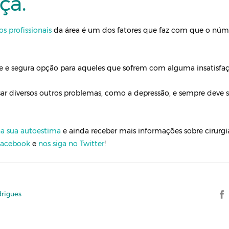
ça.
os profissionais
da área é um dos fatores que faz com que o núme
e e segura opção para aqueles que sofrem com alguma insatisfa
r diversos outros problemas, como a depressão, e sempre deve s
a sua autoestima
e ainda receber mais informações sobre cirurgia
Facebook
e
nos siga no Twitter
!
drigues