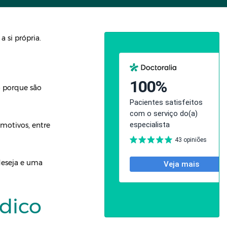
 si própria.
o porque são
 motivos, entre
deseja e uma
dico