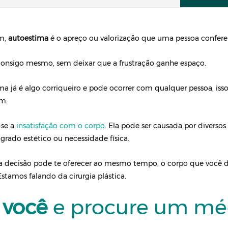
am,
autoestima
é o apreço ou valorização que uma pessoa confere a
 consigo mesmo, sem deixar que a frustração ganhe espaço.
ima já é algo corriqueiro e pode ocorrer com qualquer pessoa, iss
am.
-se a
insatisfação com o corpo
. Ela pode ser causada por diversos
grado estético ou necessidade física.
a decisão pode te oferecer ao mesmo tempo, o corpo que você 
tamos falando da cirurgia plástica.
 você
e procure um mé