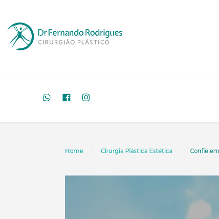
Home
Cirurgia Plástica Estética
Confie em