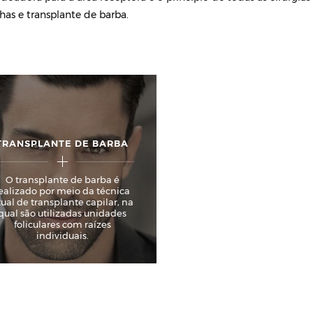
lhas e transplante de barba.
TRANSPLANTE DE BARBA
O transplante de barba é
ealizado por meio da técnica
tual de transplante capilar, na
qual são utilizadas unidades
foliculares com raízes
individuais.