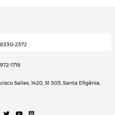
98330-2372
3972-1718
cisco Salles, 1420, Sl 503, Santa Efigênia,