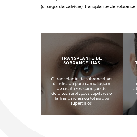
(cirurgia da calvície), transplante de sobrance
TRANSPLANTE DE
SOBRANCELHAS
O transplante de sobrancelhas
é indicado para camuflagem
r
de cicatrizes, correção de
a
defeitos, rarefações capilares e
falhas parciais ou totais dos
supercílios.