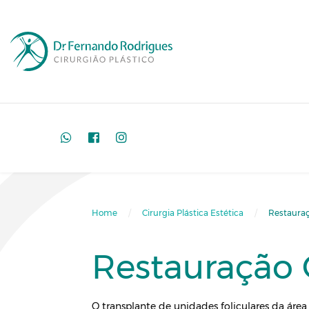
Home
Cirurgia Plástica Estética
Restauraç
Restauração 
O transplante de unidades foliculares da área