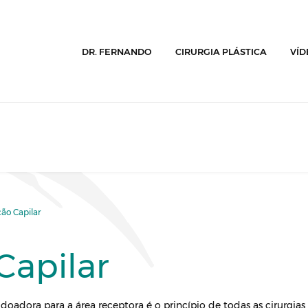
DR. FERNANDO
CIRURGIA PLÁSTICA
VÍD
ão Capilar
Capilar
 doadora para a área receptora é o princípio de todas as cirurgia