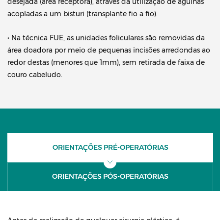
desejada (área receptora), através da utilização de agulhas
acopladas a um bisturi (transplante fio a fio).
• Na técnica FUE, as unidades foliculares são removidas da
área doadora por meio de pequenas incisões arredondas ao
redor destas (menores que 1mm), sem retirada de faixa de
couro cabeludo.
ORIENTAÇÕES PRÉ-OPERATÓRIAS
ORIENTAÇÕES PÓS-OPERATÓRIAS