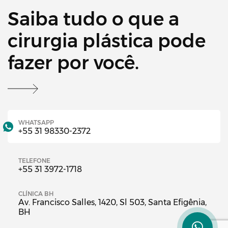
Saiba tudo o que a
cirurgia plástica pode
fazer por você.
WHATSAPP
+55 31 98330-2372
TELEFONE
+55 31 3972-1718
CLÍNICA BH
Av. Francisco Salles, 1420, Sl 503, Santa Efigênia,
BH