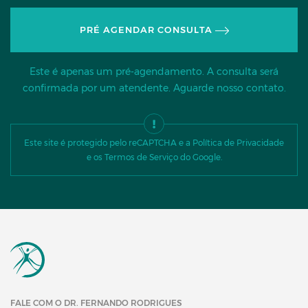
PRÉ AGENDAR CONSULTA
Este é apenas um pré-agendamento. A consulta será
confirmada por um atendente. Aguarde nosso contato.
Este site é protegido pelo reCAPTCHA e a Política de Privacidade
e os Termos de Serviço do Google.
FALE COM O DR. FERNANDO RODRIGUES