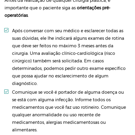
Antes da realização de qualquer cirurgia plástica, é
importante que o paciente siga as
orientações pré-
operatórias
.
Após conversar com seu médico e esclarecer todas as
suas dúvidas, ele lhe indicará alguns exames de rotina
que deve ser feitos no máximo 3 meses antes da
cirurgia. Uma avaliação clínico-cardiológica (risco
cirúrgico) também será solicitada. Em casos
determinados, podemos pedir outro exame específico
que possa ajudar no esclarecimento de algum
diagnóstico.
Comunique se você é portador de alguma doença ou
se está com alguma infecção. Informe todos os
medicamentos que você faz uso rotineiro. Comunique
qualquer anormalidade ou uso recente de
medicamentos, alergias medicamentosas ou
alimentares.