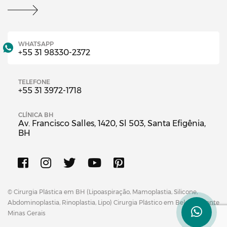
WHATSAPP
+55 31 98330-2372
TELEFONE
+55 31 3972-1718
CLÍNICA BH
Av. Francisco Salles, 1420, Sl 503, Santa Efigênia,
BH
© Cirurgia Plástica em BH (Lipoaspiração, Mamoplastia, Silicone,
Abdominoplastia, Rinoplastia, Lipo) Cirurgia Plástico em Belo Horizonte
Minas Gerais