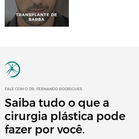
TRANSPLANTE DE
BARBA
FALE COM O DR. FERNANDO RODRIGUES
Saiba tudo o que a
cirurgia plástica pode
fazer por você.