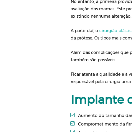
No entanto, a primeira provi
avaliação das mamas. Este pr
existindo nenhuma alteração, 
A partir daí, o
cirurgião plásti
da prótese. Os tipos mais co
Além das complicações que po
também são possíveis.
Ficar atenta à qualidade e à 
responsável pela cirurgia uma 
Implante d
Aumento do tamanho da
Comprometimento da firm