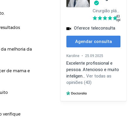
to.
resultados
r da melhoria da
âncer de mama e
uito
o verifique