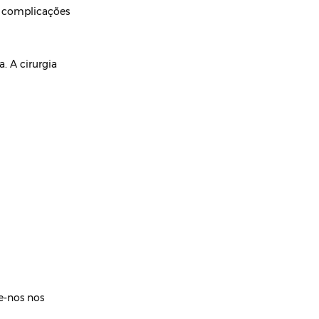
er complicações
. A cirurgia
e-nos nos