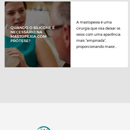
A mastopexia é uma
QUANDO O SILICONE É
cirurgia que visa deixar os
NECESSÁRIO NA
seios com uma aparência
MASTOPEXIA COM
mais “empinada”,
PRÓTESE?
proporcionando maior
simetria entre...