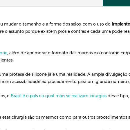
 ou mudar o tamanho e a forma dos seios, com o uso do
implante
bre o assunto porque existem prós e contras e cada uma pode rea
cone
, além de aprimorar o formato das mamas e o contorno corpo
ientes.
 uma prótese de silicone já é uma realidade. A ampla divulgação d
briram acessibilidade ao procedimento para um grande número 
dos, o
Brasil é o país no qual mais se realizam cirurgias
desse tipo,
a essa cirurgia são os mesmos como para outros procedimentos si