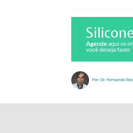
Por: Dr. Fernando Ro