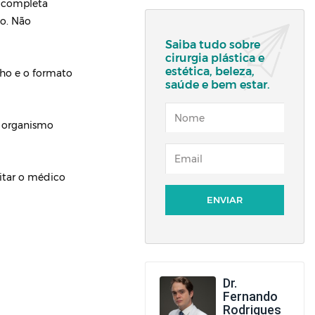
a completa
io. Não
Saiba tudo sobre
cirurgia plástica e
estética, beleza,
anho e o formato
saúde e bem estar.
NOME
o organismo
EMAIL
sitar o médico