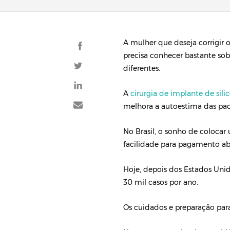
A mulher que deseja corrigir
precisa conhecer bastante so
diferentes.
A
cirurgia de implante de sili
melhora a autoestima das pac
No Brasil, o sonho de colocar
facilidade para pagamento a
Hoje, depois dos Estados Uni
30 mil casos por ano.
Os cuidados e preparação par