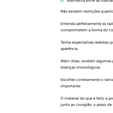
Assimetria entre as mamas
Não existem restrições quant
Entenda perfeitamente as razõ
comprometem a forma do corpo
Tenha expectativas realistas 
aparência.
Além disso, existem algumas p
doenças imunológicas.
Escolher corretamente o tam
importante.
O material de que é feito a pró
junto ao cirurgião, o prazo de