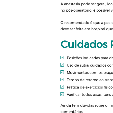
A anestesia pode ser geral, lo
no pós-operatório, é possível 
O recomendado é que a pacient
deve ser feita em hospital que
Cuidados P
Posições indicadas para d
Uso de sutiã; cuidados c
Movimentos com os braço
Tempo de retorno ao traba
Prática de exercícios físico
Verificar todos esses iten
Ainda tem dúvidas sobre o im
comentários.