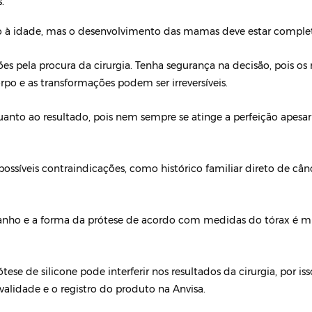
.
o à idade, mas o desenvolvimento das mamas deve estar comple
es pela procura da cirurgia. Tenha segurança na decisão, pois os 
 e as transformações podem ser irreversíveis.
quanto ao resultado, pois nem sempre se atinge a perfeição apesa
ossíveis contraindicações, como histórico familiar direto de c
anho e a forma da prótese de acordo com medidas do tórax é m
tese de silicone pode interferir nos resultados da cirurgia, por iss
 validade e o registro do produto na Anvisa.