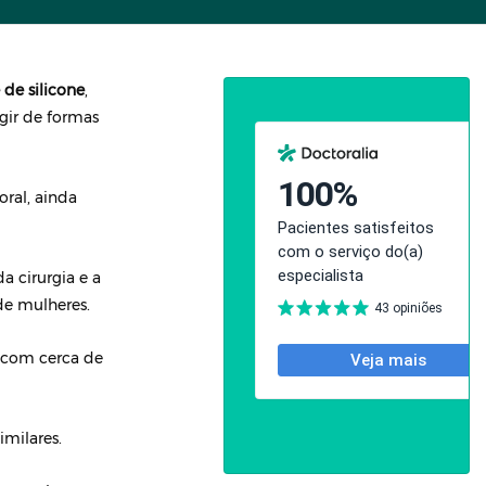
 de silicone
,
gir de formas
ral, ainda
a cirurgia e a
de mulheres.
 com cerca de
milares.