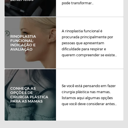
pode transformar...
A rinoplastia funcional é
RINOPLASTIA
procurada principalmente por
FUNCIONAL:
pessoas que apresentam
INDICAÇÃO E
dificuldade para respirar e
AVALIAÇÃO
querem compreender se existe
uma...
Se você está pensando em fazer
CONHEÇA AS
cirurgia plástica nas mamas,
OPÇÕES DE
CIRURGIA PLÁSTICA
listamos aqui algumas opções
PARA AS MAMAS
que você deve considerar antes...