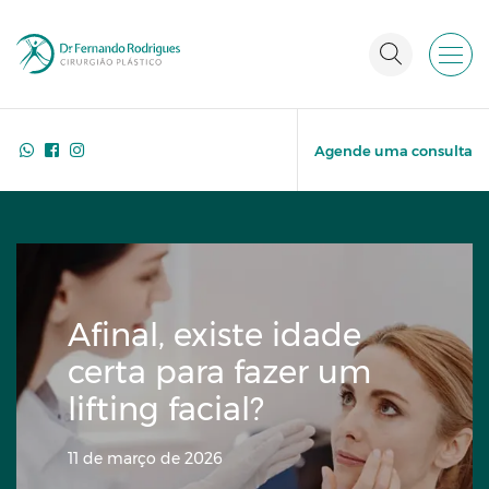
Agende uma consulta
Afinal, existe idade
certa para fazer um
lifting facial?
11 de março de 2026