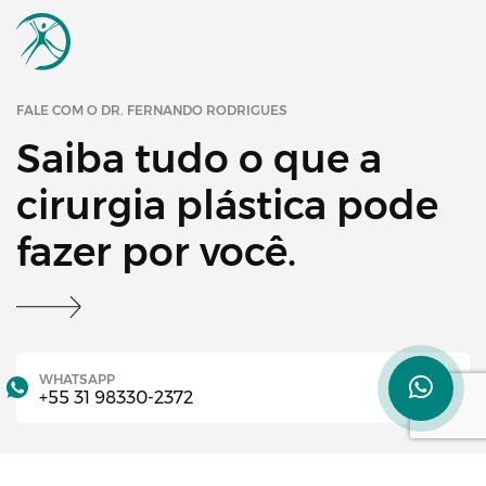
FALE COM O DR. FERNANDO RODRIGUES
Saiba tudo o que a
cirurgia plástica pode
fazer por você.
WHATSAPP
+55 31 98330-2372
TELEFONE
+55 31 3972-1718