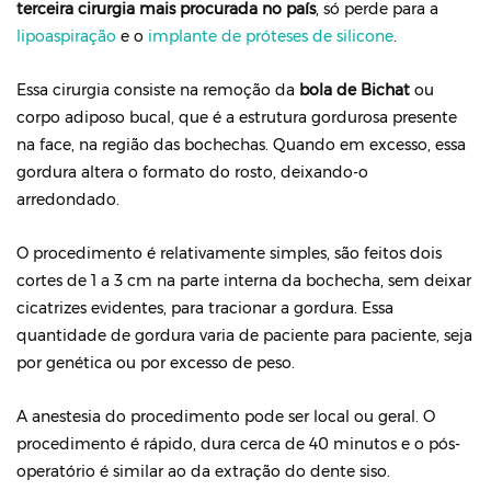
terceira cirurgia mais procurada no país
, só perde para a
lipoaspiração
e o
implante de próteses de silicone
.
Essa cirurgia consiste na remoção da
bola de Bichat
ou
corpo adiposo bucal, que é a estrutura gordurosa presente
na face, na região das bochechas. Quando em excesso, essa
gordura altera o formato do rosto, deixando-o
arredondado.
O procedimento é relativamente simples, são feitos dois
cortes de 1 a 3 cm na parte interna da bochecha, sem deixar
cicatrizes evidentes, para tracionar a gordura. Essa
quantidade de gordura varia de paciente para paciente, seja
por genética ou por excesso de peso.
A anestesia do procedimento pode ser local ou geral. O
procedimento é rápido, dura cerca de 40 minutos e o pós-
operatório é similar ao da extração do dente siso.