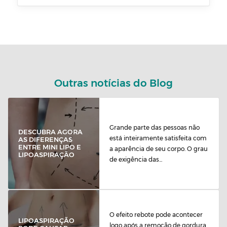
Outras notícias do Blog
Grande parte das pessoas não
DESCUBRA AGORA
está inteiramente satisfeita com
AS DIFERENÇAS
ENTRE MINI LIPO E
a aparência de seu corpo. O grau
LIPOASPIRAÇÃO
de exigência das...
O efeito rebote pode acontecer
LIPOASPIRAÇÃO
logo após a remoção de gordura