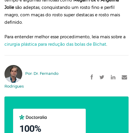
tempo e algumas famosas como
Megan Fox
e
Angelina
Jolie
são adeptas, conquistando um rosto fino e perfil
magro, com maças do rosto super destacas e rosto mais
definido.
Para entender melhor esse procedimento, leia mais sobre a
cirurgia plástica para redução das bolas de Bichat
.
Por: Dr. Fernando
Rodrigues