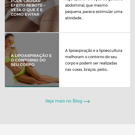
PODE CAUSAR
EFEITO REBOTE –
abdominal, que mesmo
VEJA O QUE É E
pequena, parece estimular uma
COMO EVITAR
atividade...
A lipoaspiração e a lipoescultura
A LIPOASPIRAÇÃO E
melhoram o contorno do seu
O CONTORNO DO
corpo e podem ser realizadas
SEU CORPO
nas coxas, braços, peito,...
Veja mais no Blog