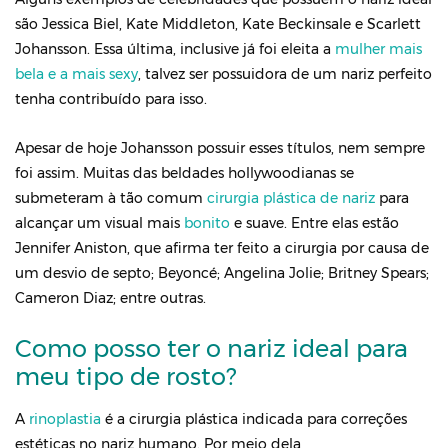
são Jessica Biel, Kate Middleton, Kate Beckinsale e Scarlett
Johansson. Essa última, inclusive já foi eleita a
mulher mais
bela e a mais sexy
, talvez ser possuidora de um nariz perfeito
tenha contribuído para isso.
Apesar de hoje Johansson possuir esses títulos, nem sempre
foi assim. Muitas das beldades hollywoodianas se
submeteram à tão comum
cirurgia plástica de nariz
para
alcançar um visual mais
bonito
e suave. Entre elas estão
Jennifer Aniston, que afirma ter feito a cirurgia por causa de
um desvio de septo; Beyoncé; Angelina Jolie; Britney Spears;
Cameron Diaz; entre outras.
Como posso ter o nariz ideal para
meu tipo de rosto?
A
rinoplastia
é a cirurgia plástica indicada para correções
estéticas no nariz humano. Por meio dela,