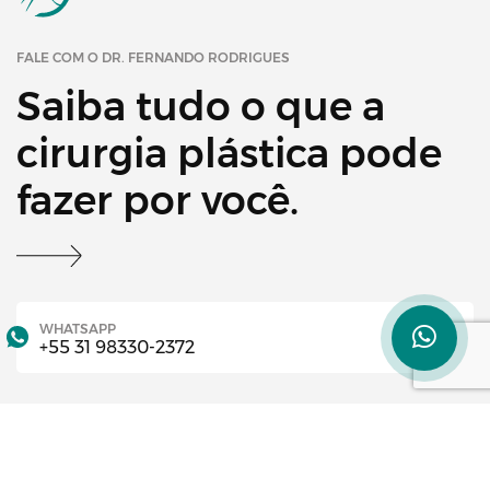
FALE COM O DR. FERNANDO RODRIGUES
Saiba tudo o que a
cirurgia plástica pode
fazer por você.
WHATSAPP
+55 31 98330-2372
TELEFONE
+55 31 3972-1718
CLÍNICA BH