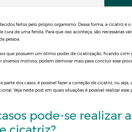
tecidos feitos pelo próprio organismo. Dessa forma, a cicatriz é o
 cura de uma ferida. Para que isso aconteça, são necessárias vári
da pessoa.
duos que possuem um ótimo poder de cicatrização, ficando com
or diversos motivos, podem demorar mais para concluir esse proce
 parte dos casos, é possível fazer a correção de cicatriz, ou seja
cional. Veja neste post em quais situações é possível realizar ess
asos pode-se realizar a
e cicatriz?