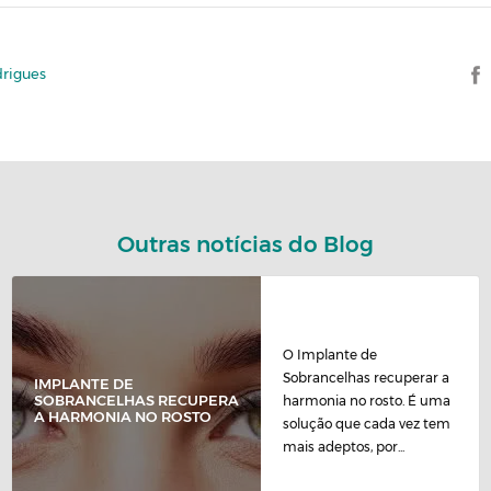
drigues
Outras notícias do Blog
O Implante de
Sobrancelhas recuperar a
IMPLANTE DE
SOBRANCELHAS RECUPERA
harmonia no rosto. É uma
A HARMONIA NO ROSTO
solução que cada vez tem
mais adeptos, por...