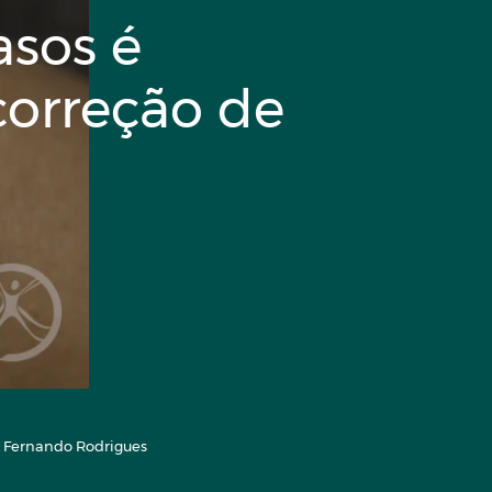
asos é
 correção de
r. Fernando Rodrigues