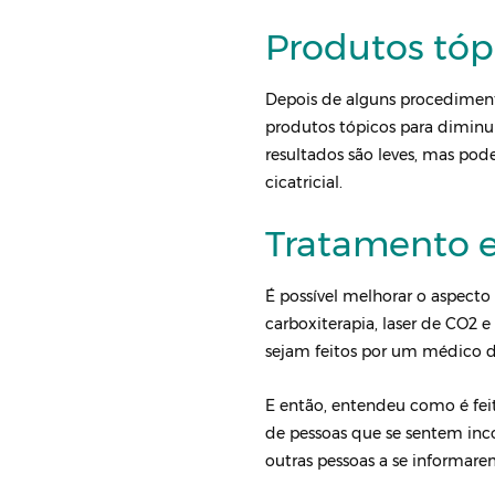
Produtos tóp
Depois de alguns procediment
produtos tópicos para diminu
resultados são leves, mas p
cicatricial.
Tratamento e
É possível melhorar o aspecto
carboxiterapia, laser de CO2
sejam feitos por um médico de
E então, entendeu como é fei
de pessoas que se sentem inco
outras pessoas a se informare