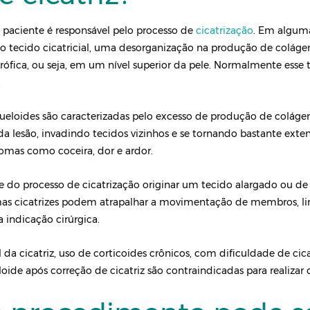
paciente é responsável pelo processo de
cicatrização
. Em algum
do tecido cicatricial, uma desorganização na produção de coláge
trófica, ou seja, em um nível superior da pele. Normalmente esse 
.
ueloides são caracterizadas pelo excesso de produção de coláge
da lesão, invadindo tecidos vizinhos e se tornando bastante exten
tomas como coceira, dor e ardor.
e do processo de cicatrização originar um tecido alargado ou de
mas cicatrizes podem atrapalhar a movimentação de membros, l
 indicação cirúrgica.
 da cicatriz, uso de corticoides crônicos, com dificuldade de cic
oide após correção de cicatriz são contraindicadas para realizar 