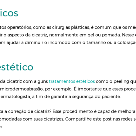
icos
os operatórios, como as cirurgias plásticas, é comum que os m
ir o aspecto da cicatriz, normalmente em gel ou pomada. Nesse 
odem ajudar a diminuir o incômodo com o tamanho ou a coloraçã
stético
 da cicatriz com alguns
tratamentos estéticos
como o peeling qu
 e microdermoabrasão, por exemplo. É importante que esses pro
rmatologista, a fim de garantir a segurança do paciente.
ta a correção de cicatriz? Esse procedimento é capaz de melhora
modadas com suas cicatrizes. Compartilhe este post nas redes so
m!