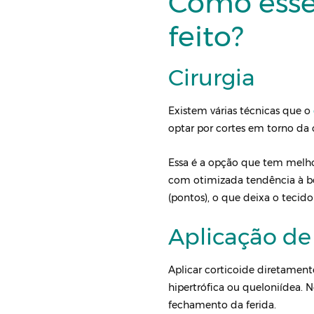
Como esse
feito?
Cirurgia
Existem várias técnicas que o
optar por cortes em torno da
Essa é a opção que tem melho
com otimizada tendência à boa
(pontos), o que deixa o tecido 
Aplicação de
Aplicar corticoide diretamente
hipertrófica ou queloniídea. 
fechamento da ferida.