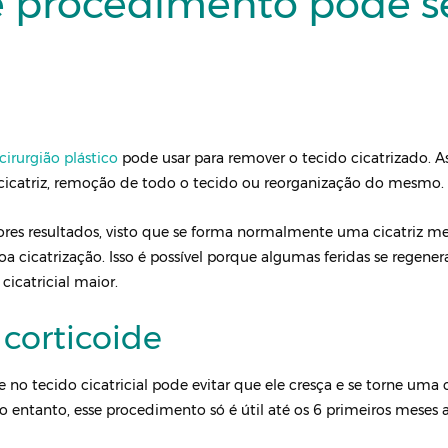
 procedimento pode s
cirurgião plástico
pode usar para remover o tecido cicatrizado. A
 cicatriz, remoção de todo o tecido ou reorganização do mesmo.
res resultados, visto que se forma normalmente uma cicatriz m
 cicatrização. Isso é possível porque algumas feridas se regene
cicatricial maior.
 corticoide
 no tecido cicatricial pode evitar que ele cresça e se torne uma c
No entanto, esse procedimento só é útil até os 6 primeiros meses 