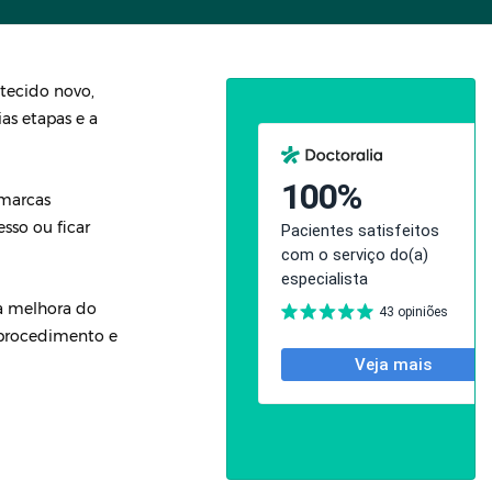
 tecido novo,
as etapas e a
 marcas
sso ou ficar
, a melhora do
e procedimento e