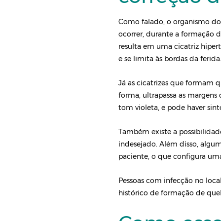
Como falado, o organismo do 
ocorrer, durante a formação 
resulta em uma cicatriz hiper
e se limita às bordas da ferida
Já as cicatrizes que formam q
forma, ultrapassa as margens 
tom violeta, e pode haver sin
Também existe a possibilidad
indesejado. Além disso, algu
paciente, o que configura uma
Pessoas com infecção no local
histórico de formação de quel