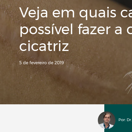
Veja em quais c
possível fazer a
cicatriz
5 de fevereiro de 2019
Por: D