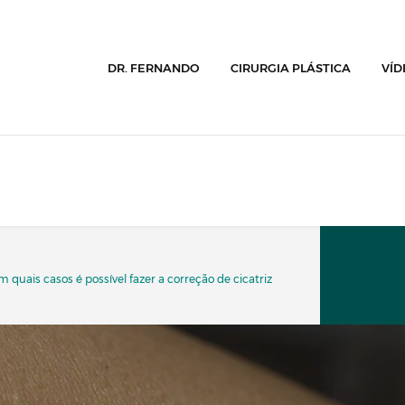
DR. FERNANDO
CIRURGIA PLÁSTICA
VÍD
m quais casos é possível fazer a correção de cicatriz