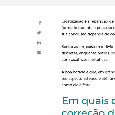
Cicatrização é a reparação de 
formado durante o processo de
sua conclusão depende de ca
Sendo assim, existem indiví
discretas, enquanto outros, p
com cicatrizes inestéticas.
A boa notícia é que, em grande
seu aspecto estético e até fun
como ele é feito.
Em quais c
correção d