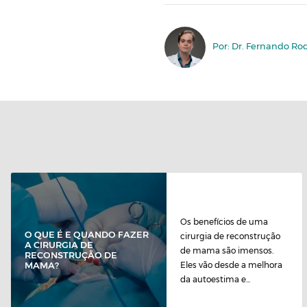
Por: Dr. Fernando Ro
Os benefícios de uma
O QUE É E QUANDO FAZER
cirurgia de reconstrução
A CIRURGIA DE
de mama são imensos.
RECONSTRUÇÃO DE
Eles vão desde a melhora
MAMA?
da autoestima e...