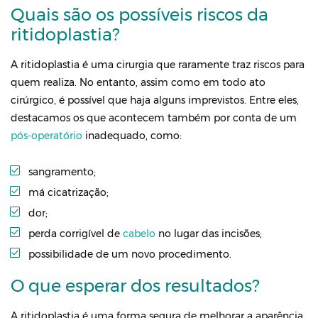
Quais são os possíveis riscos da
ritidoplastia?
A ritidoplastia é uma cirurgia que raramente traz riscos para
quem realiza. No entanto, assim como em todo ato
cirúrgico, é possível que haja alguns imprevistos. Entre eles,
destacamos os que acontecem também por conta de um
pós-operatório
inadequado, como:
sangramento;
má cicatrização;
dor;
perda corrigível de
cabelo
no lugar das incisões;
possibilidade de um novo procedimento.
O que esperar dos resultados?
A ritidoplastia é uma forma segura de melhorar a aparência