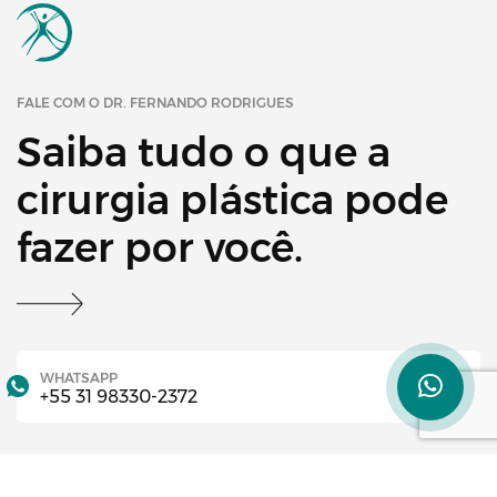
FALE COM O DR. FERNANDO RODRIGUES
Saiba tudo o que a
cirurgia plástica pode
fazer por você.
WHATSAPP
+55 31 98330-2372
TELEFONE
+55 31 3972-1718