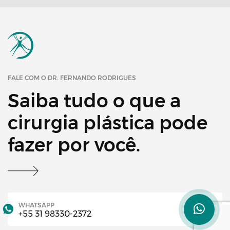
FALE COM O DR. FERNANDO RODRIGUES
Saiba tudo o que a
cirurgia plástica pode
fazer por você.
WHATSAPP
+55 31 98330-2372