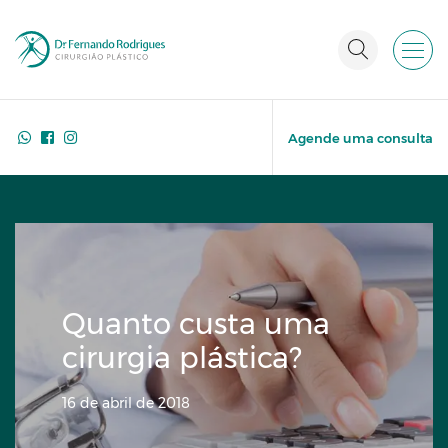
Agende uma consulta
Quanto custa uma
cirurgia plástica?
16 de abril de 2018