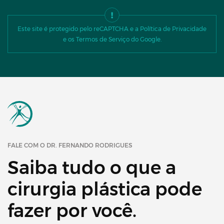
Este site é protegido pelo reCAPTCHA e a Política de Privacidade
e os Termos de Serviço do Google.
FALE COM O DR. FERNANDO RODRIGUES
Saiba tudo o que a
cirurgia plástica pode
fazer por você.